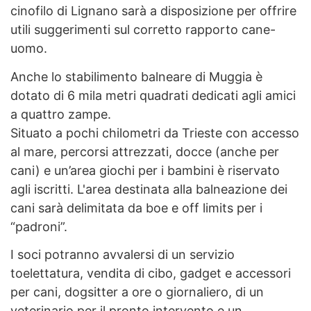
cinofilo di Lignano sarà a disposizione per offrire
utili suggerimenti sul corretto rapporto cane-
uomo.
Anche lo stabilimento balneare di Muggia è
dotato di 6 mila metri quadrati dedicati agli amici
a quattro zampe.
Situato a pochi chilometri da Trieste con accesso
al mare, percorsi attrezzati, docce (anche per
cani) e un’area giochi per i bambini è riservato
agli iscritti. L'area destinata alla balneazione dei
cani sarà delimitata da boe e off limits per i
“padroni”.
I soci potranno avvalersi di un servizio
toelettatura, vendita di cibo, gadget e accessori
per cani, dogsitter a ore o giornaliero, di un
veterinario per il pronto intervento e un