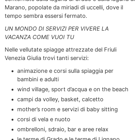
Marano, popolate da miriadi di uccelli, dove il
tempo sembra essersi fermato.
UN MONDO DI SERVIZI PER VIVERE LA
VACANZA COME VUOI TU
Nelle vellutate spiagge attrezzate del Friuli
Venezia Giulia trovi tanti servizi:
animazione e corsi sulla spiaggia per
bambini e adulti
wind village, sport d’acqua e on the beach
campi da volley, basket, calcetto
mother’s room e servizi di baby sitting
corsi di vela e nuoto
ombrelloni, sdraio, bar e aree relax
le terme di Grado e le terme di Lignano