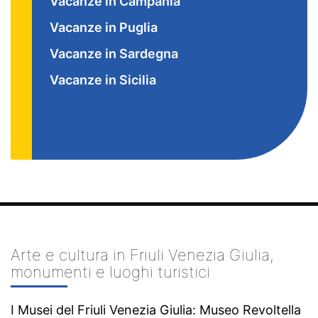
Vacanze in Campania
Vacanze in Puglia
Vacanze in Sardegna
Vacanze in Sicilia
Arte e cultura in Friuli Venezia Giulia,
monumenti e luoghi turistici
I Musei del Friuli Venezia Giulia: Museo Revoltella