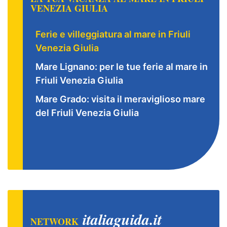
VENEZIA GIULIA
Ferie e villeggiatura al mare in Friuli
Venezia Giulia
Mare Lignano: per le tue ferie al mare in
Friuli Venezia Giulia
Mare Grado: visita il meraviglioso mare
del Friuli Venezia Giulia
italiaguida.it
NETWORK