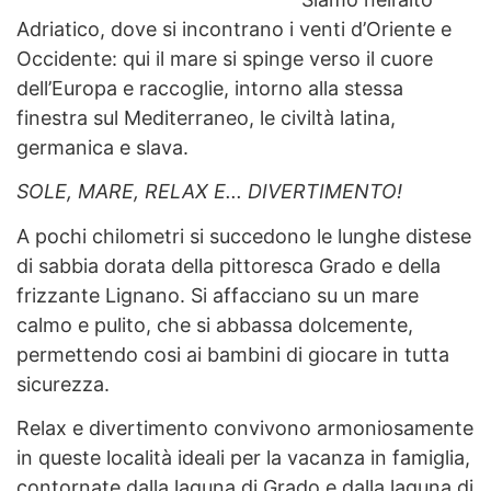
Adriatico, dove si incontrano i venti d’Oriente e
Occidente: qui il mare si spinge verso il cuore
dell’Europa e raccoglie, intorno alla stessa
finestra sul Mediterraneo, le civiltà latina,
germanica e slava.
SOLE, MARE, RELAX E... DIVERTIMENTO!
A pochi chilometri si succedono le lunghe distese
di sabbia dorata della pittoresca Grado e della
frizzante Lignano. Si affacciano su un mare
calmo e pulito, che si abbassa dolcemente,
permettendo cosi ai bambini di giocare in tutta
sicurezza.
Relax e divertimento convivono armoniosamente
in queste località ideali per la vacanza in famiglia,
contornate dalla laguna di Grado e dalla laguna di